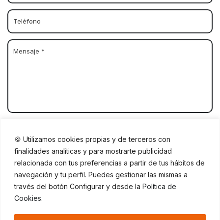
Quiero recibir promociones y comunicaciones
🍪 Utilizamos cookies propias y de terceros con
comerciales.
finalidades analíticas y para mostrarte publicidad
relacionada con tus preferencias a partir de tus hábitos de
He leído y acepto la
política de privacidad
.
navegación y tu perfil. Puedes gestionar las mismas a
través del botón Configurar y desde la
Política de
Cookies
.